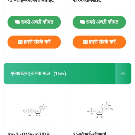
-3'-सीई-फॉस्फोरामिडाइट
फोस्फोरामिडाइट
वितरण प्रणाली
सबसे अच्छी कीमत
सबसे अच्छी कीमत
कस्टम सेवा
हमसे संपर्क करें
हमसे संपर्क करें
एमआरएनए कच्चा माल
(155)
Im-2'-OMe-m7IDP
3'-ओएमई-जीएमपी