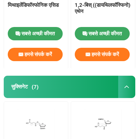
मिथाइलेंडिफॉस्फोनिक एसिड
1,2-बिस् ((डायथिलफॉस्फिनो)
एथेन
सबसे अच्छी कीमत
सबसे अच्छी कीमत
हमसे संपर्क करें
हमसे संपर्क करें
सुक्सिनेट
(7)