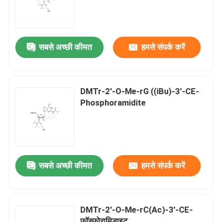
सबसे अच्छी कीमत
हमसे संपर्क करें
DMTr-2'-O-Me-rG ((iBu)-3'-CE-
Phosphoramidite
सबसे अच्छी कीमत
हमसे संपर्क करें
DMTr-2'-O-Me-rC(Ac)-3'-CE-
फॉस्फोरामिडाइट