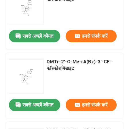
सबसे अच्छी कीमत
हमसे संपर्क करें
DMTr-2'-O-Me-rA(Bz)-3'-CE-
फॉस्फोरामिडाइट
सबसे अच्छी कीमत
हमसे संपर्क करें