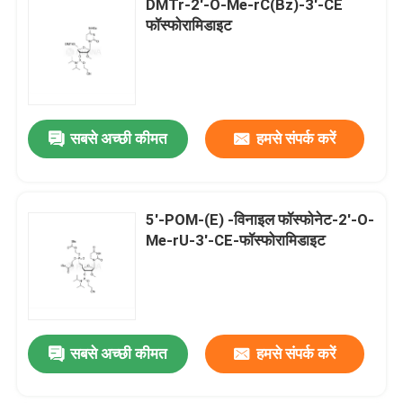
DMTr-2'-O-Me-rC(Bz)-3'-CE
फॉस्फोरामिडाइट
सबसे अच्छी कीमत
हमसे संपर्क करें
5'-POM-(E) -विनाइल फॉस्फोनेट-2'-O-
Me-rU-3'-CE-फॉस्फोरामिडाइट
सबसे अच्छी कीमत
हमसे संपर्क करें