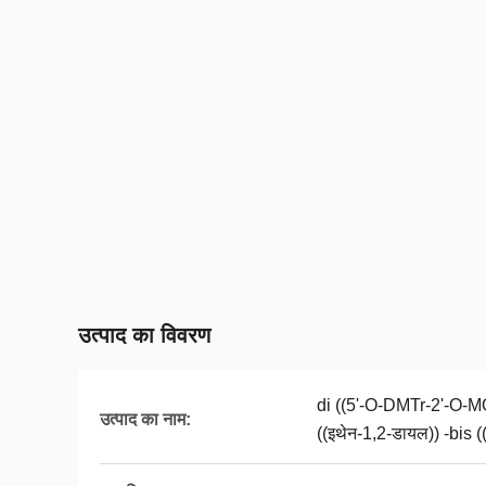
उत्पाद का विवरण
di ((5'-O-DMTr-2'-O-MO
उत्पाद का नाम:
((इथेन-1,2-डायल)) -bis (