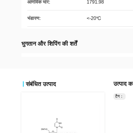
आणविक भार:
1791.98
भंडारण:
<-20℃
भुगतान और शिपिंग की शर्तें
उत्पाद का
संबंधित उत्पाद
टैग：