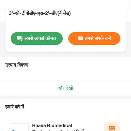
3'-ओ-टीबीडीएमएस-2'-डीए(बीजेड)
सबसे अच्छी कीमत
हमसे संपर्क करें
उत्पाद विवरण
और देखो
हमारे बारे में
Huana Biomedical