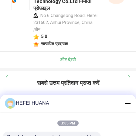
Technology Co.Ltd निर्माता
प्रोफ़ाइल
No.6 Changsong Road, Hefei
231602, Anhui Province, China.
,चीन
5.0
सत्यापित प्रदायक
और देखो
सबसे उत्तम प्रतिदान प्राप्त करें
3'-ओ-टीबीडीएमएस-2'-डीए(बीजेड)
HEFEI HUANA
3:05 PM