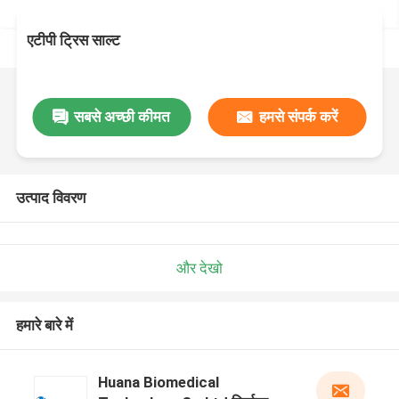
एटीपी ट्रिस साल्ट
सबसे अच्छी कीमत
हमसे संपर्क करें
उत्पाद विवरण
और देखो
हमारे बारे में
Huana Biomedical