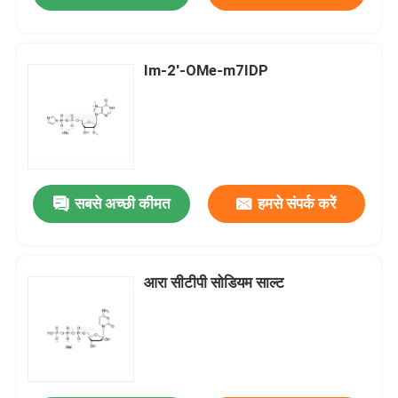
Im-2'-OMe-m7IDP
सबसे अच्छी कीमत
हमसे संपर्क करें
आरा सीटीपी सोडियम साल्ट