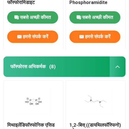
फॉस्फोरामिडाइट
Phosphoramidite
सबसे अच्छी कीमत
सबसे अच्छी कीमत
हमसे संपर्क करें
हमसे संपर्क करें
फॉस्फोरस अभिकर्मक
(8)
मिथाइलेंडिफॉस्फोनिक एसिड
1,2-बिस् ((डायथिलफॉस्फिनो)