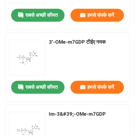
सबसे अच्छी कीमत
हमसे संपर्क करें
हमारे बारे में
कारखाना भ्रमण
3'-OMe-m7GDP टीईए नमक
गुणवत्ता नियंत्रण
संपर्क करें
सबसे अच्छी कीमत
हमसे संपर्क करें
समाचार
मामलों
Im-3&#39;-OMe-m7GDP
फॉस्फोरामिडाइट्स