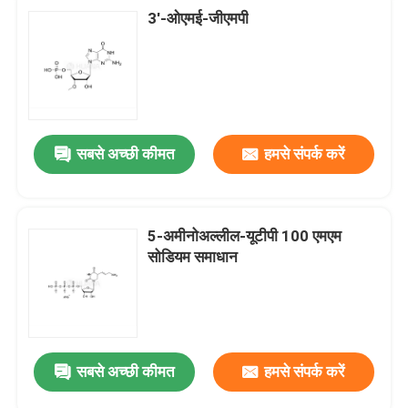
3'-ओएमई-जीएमपी
सबसे अच्छी कीमत
हमसे संपर्क करें
5-अमीनोअल्लील-यूटीपी 100 एमएम
सोडियम समाधान
सबसे अच्छी कीमत
हमसे संपर्क करें