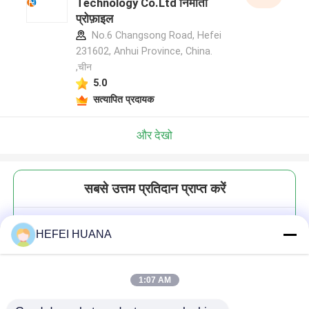
Technology Co.Ltd निर्माता
प्रोफ़ाइल
No.6 Changsong Road, Hefei
231602, Anhui Province, China.
,चीन
5.0
सत्यापित प्रदायक
और देखो
सबसे उत्तम प्रतिदान प्राप्त करें
3'-ONH?-CTP 100mM सोडियम घोल
HEFEI HUANA
1:07 AM