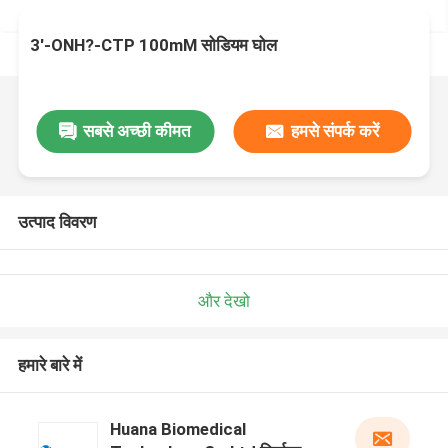
3'-ONH?-CTP 100mM सोडियम घोल
सबसे अच्छी कीमत
हमसे संपर्क करें
उत्पाद विवरण
और देखो
हमारे बारे में
Huana Biomedical