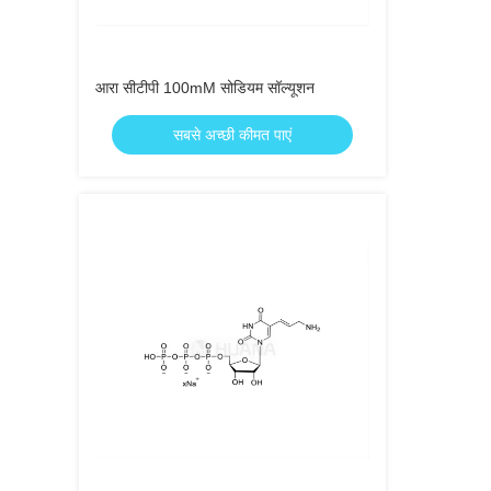
आरा सीटीपी 100mM सोडियम सॉल्यूशन
सबसे अच्छी कीमत पाएं