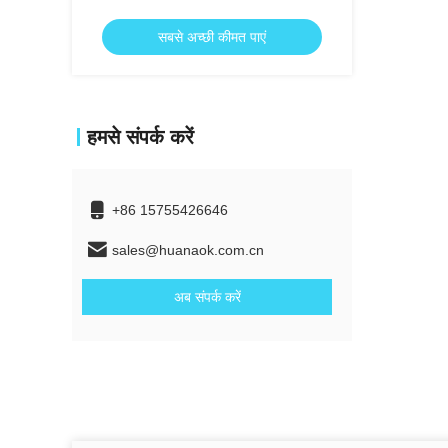
सबसे अच्छी कीमत पाएं
हमसे संपर्क करें
+86 15755426646
sales@huanaok.com.cn
अब संपर्क करें