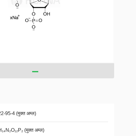
2-95-4 (मुक्त अम्ल)
₁₄N₂O₁₂P₂ (मुक्त अम्ल)