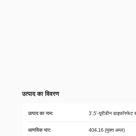
उत्पाद का विवरण
उत्पाद का नाम:
3',5'-यूरीडीन डाइफॉस्फे
आणविक भार:
404.16 (मुक्त अम्ल)