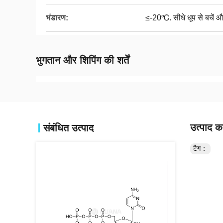
भंडारण:
≤-20℃. सीधे धूप से बचें औ
भुगतान और शिपिंग की शर्तें
उत्पाद का
संबंधित उत्पाद
टैग：