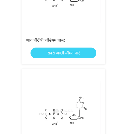
आरा सीटीपी सोडियम साल्ट
सबसे अच्छी कीमत पाएं