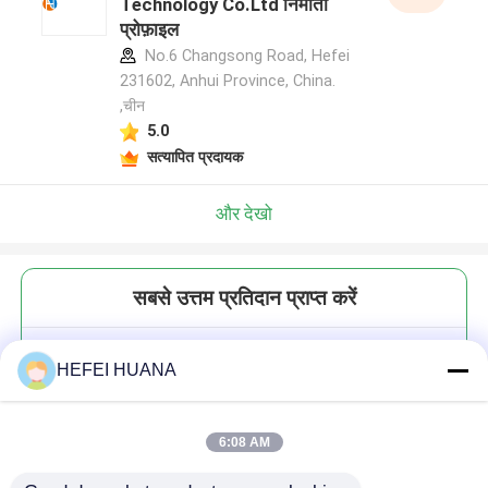
Technology Co.Ltd निर्माता
प्रोफ़ाइल
No.6 Changsong Road, Hefei
231602, Anhui Province, China.
,चीन
5.0
सत्यापित प्रदायक
और देखो
सबसे उत्तम प्रतिदान प्राप्त करें
2'-O-4'-C-Locked-m7GMP
HEFEI HUANA
100mM सोडियम समाधान
6:08 AM