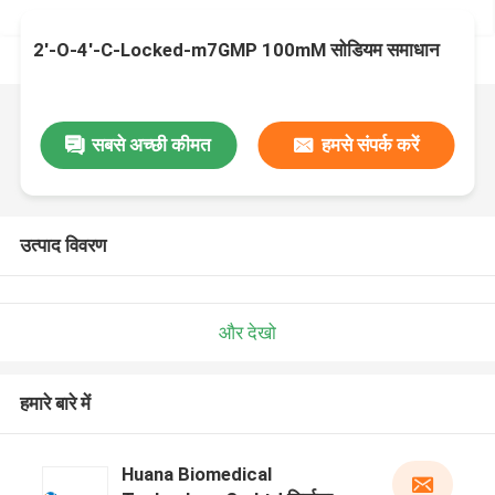
2'-O-4'-C-Locked-m7GMP 100mM सोडियम समाधान
सबसे अच्छी कीमत
हमसे संपर्क करें
उत्पाद विवरण
और देखो
हमारे बारे में
Huana Biomedical