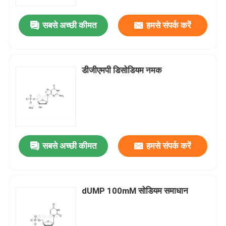
सबसे अच्छी कीमत
हमसे संपर्क करें
हमारे बारे में
कारखाना भ्रमण
डीजीएमपी डिसोडियम नमक
गुणवत्ता नियंत्रण
संपर्क करें
सबसे अच्छी कीमत
हमसे संपर्क करें
समाचार
मामलों
dUMP 100mM सोडियम समाधान
फॉस्फोरामिडाइट्स