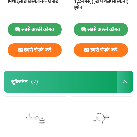
मिथाइलेंडिफॉस्फोनिक एसिड
1,2-बिस् ((डायथिलफॉस्फिनो)
एथेन
सबसे अच्छी कीमत
सबसे अच्छी कीमत
हमसे संपर्क करें
हमसे संपर्क करें
सुक्सिनेट
(7)