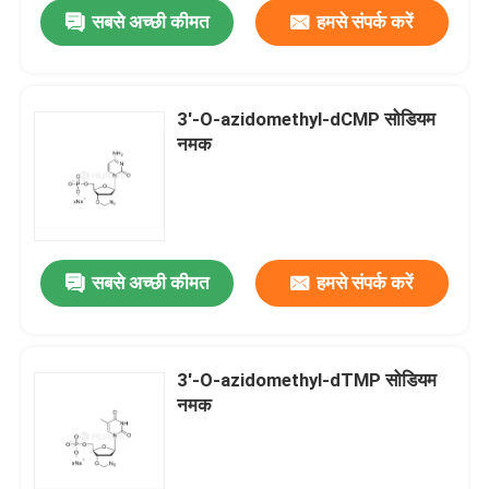
सबसे अच्छी कीमत
हमसे संपर्क करें
3′-O-azidomethyl-dCMP सोडियम
नमक
सबसे अच्छी कीमत
हमसे संपर्क करें
घर
3′-O-azidomethyl-dTMP सोडियम
नमक
उत्पादों
वीडियो