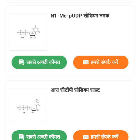
N1-Me-pUDP सोडियम नमक
सबसे अच्छी कीमत
हमसे संपर्क करें
आरा सीटीपी सोडियम साल्ट
सबसे अच्छी कीमत
हमसे संपर्क करें