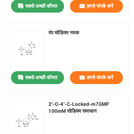
सबसे अच्छी कीमत
हमसे संपर्क करें
पंप सोडियम नमक
सबसे अच्छी कीमत
हमसे संपर्क करें
घर
2'-O-4'-C-Locked-m7GMP
100mM सोडियम समाधान
उत्पादों
वीडियो