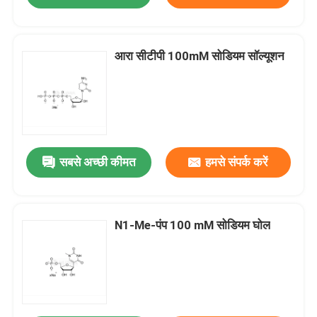
आरा सीटीपी 100mM सोडियम सॉल्यूशन
सबसे अच्छी कीमत
हमसे संपर्क करें
N1-Me-पंप 100 mM सोडियम घोल