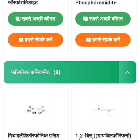
फॉस्फोरामिडाइट
Phosphoramidite
सबसे अच्छी कीमत
सबसे अच्छी कीमत
हमसे संपर्क करें
हमसे संपर्क करें
फॉस्फोरस अभिकर्मक
(8)
मिथाइलेंडिफॉस्फोनिक एसिड
1,2-बिस् ((डायथिलफॉस्फिनो)