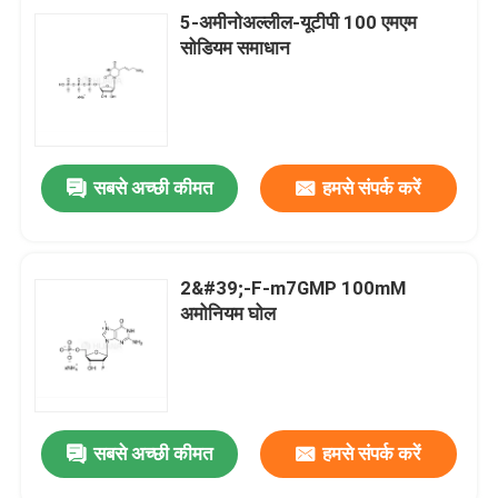
5-अमीनोअल्लील-यूटीपी 100 एमएम
सोडियम समाधान
सबसे अच्छी कीमत
हमसे संपर्क करें
2&#39;-F-m7GMP 100mM
अमोनियम घोल
सबसे अच्छी कीमत
हमसे संपर्क करें