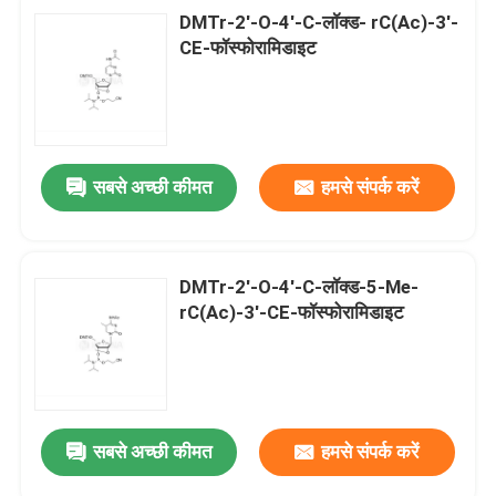
DMTr-2'-O-4'-C-लॉक्ड- rC(Ac)-3'-
CE-फॉस्फोरामिडाइट
सबसे अच्छी कीमत
हमसे संपर्क करें
DMTr-2'-O-4'-C-लॉक्ड-5-Me-
rC(Ac)-3'-CE-फॉस्फोरामिडाइट
सबसे अच्छी कीमत
हमसे संपर्क करें