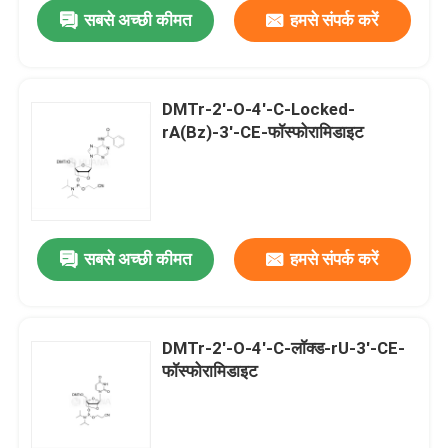
सबसे अच्छी कीमत
हमसे संपर्क करें
DMTr-2'-O-4'-C-Locked-
rA(Bz)-3'-CE-फॉस्फोरामिडाइट
सबसे अच्छी कीमत
हमसे संपर्क करें
घर
DMTr-2'-O-4'-C-लॉक्ड-rU-3'-CE-
फॉस्फोरामिडाइट
उत्पादों
वीडियो