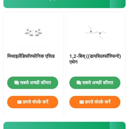
मिथाइलेंडिफॉस्फोनिक एसिड
1,2-बिस् ((डायथिलफॉस्फिनो)
एथेन
सबसे अच्छी कीमत
सबसे अच्छी कीमत
हमसे संपर्क करें
हमसे संपर्क करें