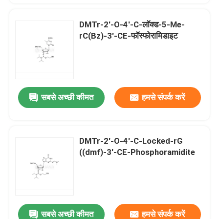
DMTr-2'-O-4'-C-लॉक्ड-5-Me-
rC(Bz)-3'-CE-फॉस्फोरामिडाइट
सबसे अच्छी कीमत
हमसे संपर्क करें
DMTr-2'-O-4'-C-Locked-rG
((dmf)-3'-CE-Phosphoramidite
सबसे अच्छी कीमत
हमसे संपर्क करें