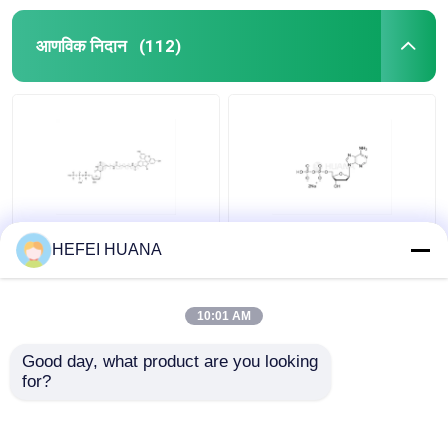
आणविक निदान
(112)
फ्लोरोसेइन-12-डीयूटीपी 1
डीएडीपी डिसोडियम नमक
HEFEI HUANA
एमएम सोडियम समाधान
10:01 AM
सबसे अच्छी कीमत
सबसे अच्छी कीमत
Good day, what product are you looking 
for?
हमसे संपर्क करें
हमसे संपर्क करें