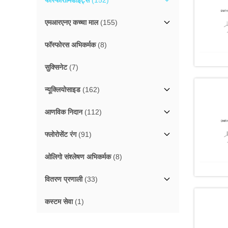
फॉस्फोरामिडाइट्स
(152)
एमआरएनए कच्चा माल
(155)
फॉस्फोरस अभिकर्मक
(8)
सुक्सिनेट
(7)
न्यूक्लियोसाइड
(162)
आणविक निदान
(112)
फ्लोरोसेंट रंग
(91)
ओलिगो संश्लेषण अभिकर्मक
(8)
वितरण प्रणाली
(33)
कस्टम सेवा
(1)