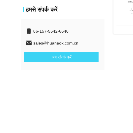
हमसे संपर्क करें
86-157-5542-6646
sales@huanaok.com.cn
अब संपर्क करें