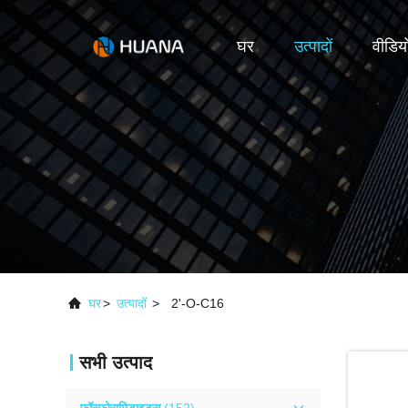
घर
उत्पादों
वीडिय
घर
>
उत्पादों
>
2'-O-C16
सभी उत्पाद