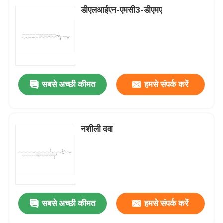
डीएलआईएन-एमसी3-डीएमए
सबसे अच्छी कीमत
हमसे संपर्क करें
नशीली दवा
सबसे अच्छी कीमत
हमसे संपर्क करें