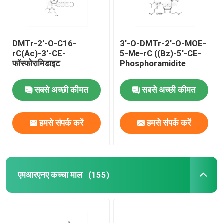
DMTr-2'-O-C16-
3'-O-DMTr-2'-O-MOE-
rC(Ac)-3'-CE-
5-Me-rC ((Bz)-5'-CE-
फॉस्फोरामिडाइट
Phosphoramidite
सबसे अच्छी कीमत
सबसे अच्छी कीमत
हमसे संपर्क करें
हमसे संपर्क करें
घर
एमआरएनए कच्चा माल
(155)
उत्पादों
वीडियो