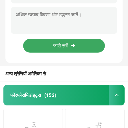
अन्य श्रेणियों अमेरिका से
फॉस्फोरामिडाइट्स
(152)