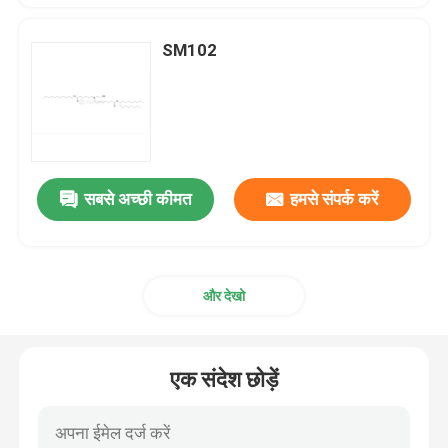
SM102
सबसे अच्छी कीमत
हमसे संपर्क करें
और देखो
एक संदेश छोड़ें