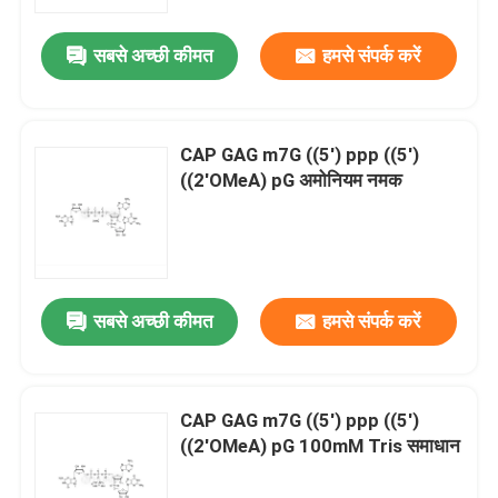
सबसे अच्छी कीमत
हमसे संपर्क करें
हमारे बारे में
कारखाना भ्रमण
CAP GAG m7G ((5') ppp ((5')
((2'OMeA) pG अमोनियम नमक
गुणवत्ता नियंत्रण
संपर्क करें
सबसे अच्छी कीमत
हमसे संपर्क करें
समाचार
मामलों
CAP GAG m7G ((5') ppp ((5')
((2'OMeA) pG 100mM Tris समाधान
फॉस्फोरामिडाइट्स