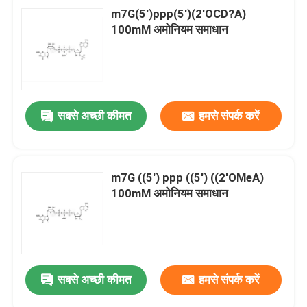
m7G(5')ppp(5')(2'OCD?A)
100mM अमोनियम समाधान
सबसे अच्छी कीमत
हमसे संपर्क करें
m7G ((5') ppp ((5') ((2'OMeA)
100mM अमोनियम समाधान
सबसे अच्छी कीमत
हमसे संपर्क करें