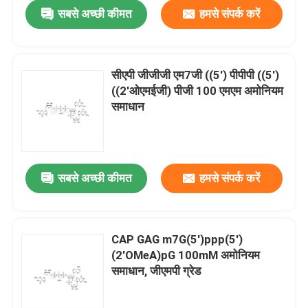
सबसे अच्छी कीमत
हमसे संपर्क करें
सीएपी जीजीजी एम7जी ((5') पीपीपी ((5')
((2'ओएमईजी) पीजी 100 एमएम अमोनियम
समाधान
सबसे अच्छी कीमत
हमसे संपर्क करें
घर
CAP GAG m7G(5')ppp(5')
(2'OMeA)pG 100mM अमोनियम
उत्पादों
समाधान, जीएमपी ग्रेड
वीडियो