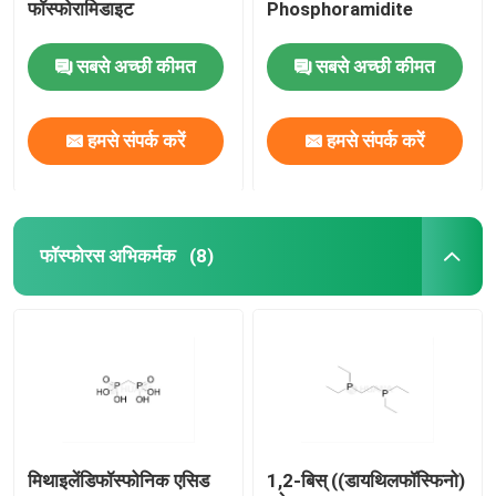
फॉस्फोरामिडाइट
Phosphoramidite
सबसे अच्छी कीमत
सबसे अच्छी कीमत
हमसे संपर्क करें
हमसे संपर्क करें
फॉस्फोरस अभिकर्मक
(8)
मिथाइलेंडिफॉस्फोनिक एसिड
1,2-बिस् ((डायथिलफॉस्फिनो)