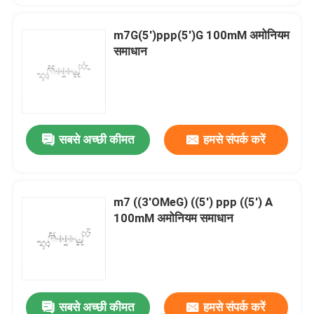
m7G(5')ppp(5')G 100mM अमोनियम
समाधान
सबसे अच्छी कीमत
हमसे संपर्क करें
m7 ((3'OMeG) ((5') ppp ((5') A
100mM अमोनियम समाधान
सबसे अच्छी कीमत
हमसे संपर्क करें