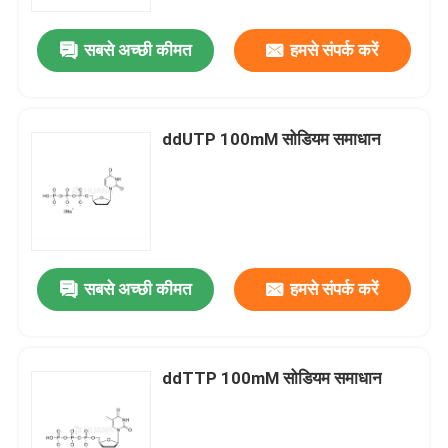
सबसे अच्छी कीमत
हमसे संपर्क करें
हमारे बारे में
कारखाना भ्रमण
ddUTP 100mM सोडियम समाधान
गुणवत्ता नियंत्रण
संपर्क करें
सबसे अच्छी कीमत
हमसे संपर्क करें
समाचार
मामलों
ddTTP 100mM सोडियम समाधान
फॉस्फोरामिडाइट्स