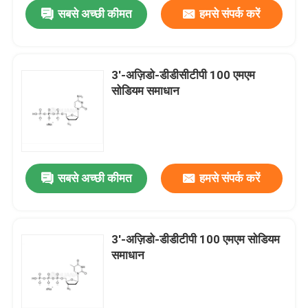
सबसे अच्छी कीमत
हमसे संपर्क करें
3′-अज़िडो-डीडीसीटीपी 100 एमएम
सोडियम समाधान
सबसे अच्छी कीमत
हमसे संपर्क करें
घर
3′-अज़िडो-डीडीटीपी 100 एमएम सोडियम
समाधान
उत्पादों
वीडियो