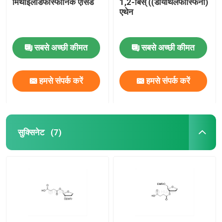
मिथाइलेंडिफॉस्फोनिक एसिड
1,2-बिस् ((डायथिलफॉस्फिनो)
एथेन
सबसे अच्छी कीमत
सबसे अच्छी कीमत
हमसे संपर्क करें
हमसे संपर्क करें
सुक्सिनेट
(7)