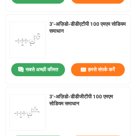
3′-अज़िडो-डीडीएटीपी 100 एमएम सोडियम
समाधान
सबसे अच्छी कीमत
हमसे संपर्क करें
3′-अज़िडो-डीडीजीटीपी 100 एमएम
सोडियम समाधान