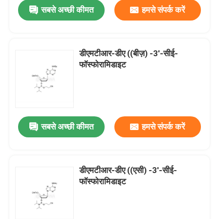
सबसे अच्छी कीमत
हमसे संपर्क करें
डीएमटीआर-डीए ((बीज़) -3'-सीई-
फॉस्फोरामिडाइट
सबसे अच्छी कीमत
हमसे संपर्क करें
घर
डीएमटीआर-डीए ((एसी) -3'-सीई-
फॉस्फोरामिडाइट
उत्पादों
वीडियो