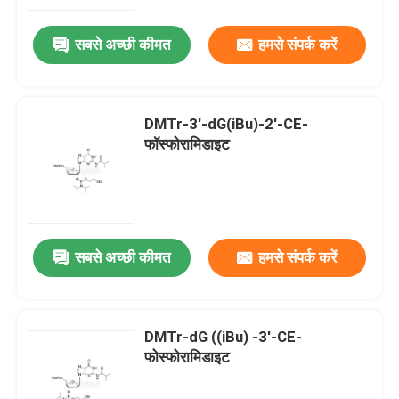
सबसे अच्छी कीमत
हमसे संपर्क करें
हमारे बारे में
कारखाना भ्रमण
DMTr-3'-dG(iBu)-2'-CE-
फॉस्फोरामिडाइट
गुणवत्ता नियंत्रण
संपर्क करें
सबसे अच्छी कीमत
हमसे संपर्क करें
समाचार
मामलों
DMTr-dG ((iBu) -3'-CE-
फोस्फोरामिडाइट
फॉस्फोरामिडाइट्स