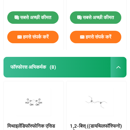
सबसे अच्छी कीमत
सबसे अच्छी कीमत
हमसे संपर्क करें
हमसे संपर्क करें
फॉस्फोरस अभिकर्मक
(8)
मिथाइलेंडिफॉस्फोनिक एसिड
1,2-बिस् ((डायथिलफॉस्फिनो)