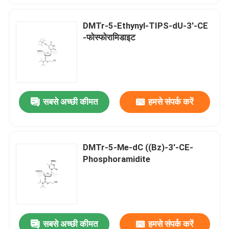
DMTr-5-Ethynyl-TIPS-dU-3'-CE
-फोस्फोरामिडाइट
सबसे अच्छी कीमत
हमसे संपर्क करें
DMTr-5-Me-dC ((Bz)-3'-CE-
Phosphoramidite
सबसे अच्छी कीमत
हमसे संपर्क करें