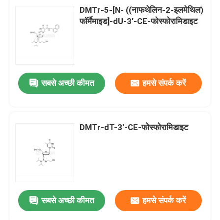
DMTr-5-[N- ((नाफथेलिन-2-इलमेथिल)
फॉर्मैमाइड]-dU-3'-CE-फोस्फोरामिडाइट
सबसे अच्छी कीमत
हमसे संपर्क करें
DMTr-dT-3'-CE-फोस्फोरामिडाइट
सबसे अच्छी कीमत
हमसे संपर्क करें